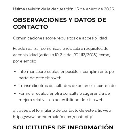
Última revisión de la declaración: 15 de enero de 2026.
OBSERVACIONES Y DATOS DE
CONTACTO
Comunicaciones sobre requisitos de accesibilidad
Puede realizar comunicaciones sobre requisitos de
accesibilidad (artículo 10.2.a del RD 1112/2018) como,
por ejemplo:
Informar sobre cualquier posible incumplimiento por
parte de este sitio web
Transmitir otras dificultades de acceso al contenido
Formular cualquier otra consulta o sugerencia de
mejora relativa a la accesibilidad del sitio web
a través del formulario de contacto de este sitio web
https://www.theexternalcfo.com/contacto/
SOLICITUDES DE INFORMACIÓN