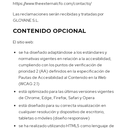
https://www.theexternalcfo.com/contacto/
Las reclamaciones serán recibidas y tratadas por
GLOYANE S.L.
CONTENIDO OPCIONAL
El sitio web:
se ha diseñado adaptándose a los estándares y
normativas vigentes en relación a la accesibilidad,
cumpliendo con los puntos de verificación de
prioridad 2 (AA) definidos en la especificación de
Pautas de Accesibilidad al Contenido en la Web
(WCAG 2.1)
está optimizado para las últimas versiones vigentes
de Chrome, Edge, Firefox, Safari y Opera
está diseñado para su correcta visualización en
cualquier resolución y dispositivo de escritorio,
tabletas o móviles (diseño responsive)
se ha realizado utilizando HTML5 como lenguaje de