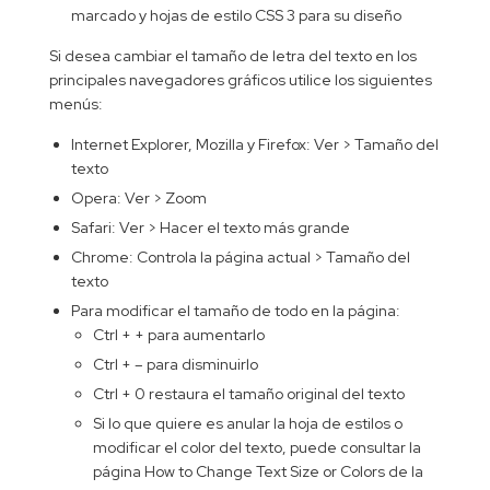
marcado y hojas de estilo CSS 3 para su diseño
Si desea cambiar el tamaño de letra del texto en los
principales navegadores gráficos utilice los siguientes
menús:
Internet Explorer, Mozilla y Firefox: Ver > Tamaño del
texto
Opera: Ver > Zoom
Safari: Ver > Hacer el texto más grande
Chrome: Controla la página actual > Tamaño del
texto
Para modificar el tamaño de todo en la página:
Ctrl + + para aumentarlo
Ctrl + – para disminuirlo
Ctrl + 0 restaura el tamaño original del texto
Si lo que quiere es anular la hoja de estilos o
modificar el color del texto, puede consultar la
página How to Change Text Size or Colors de la